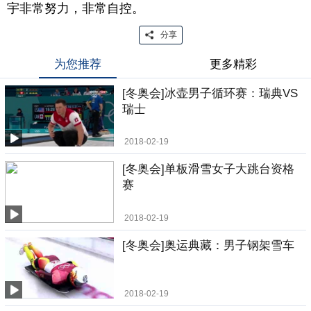
宇非常努力，非常自控。
分享
为您推荐
更多精彩
[冬奥会]冰壶男子循环赛：瑞典VS
瑞士
2018-02-19
[冬奥会]单板滑雪女子大跳台资格
赛
2018-02-19
[冬奥会]奥运典藏：男子钢架雪车
2018-02-19