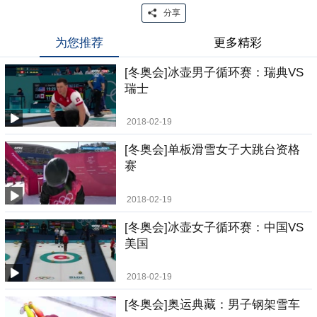
分享
为您推荐
更多精彩
[冬奥会]冰壶男子循环赛：瑞典VS
瑞士
2018-02-19
[冬奥会]单板滑雪女子大跳台资格
赛
2018-02-19
[冬奥会]冰壶女子循环赛：中国VS
美国
2018-02-19
[冬奥会]奥运典藏：男子钢架雪车