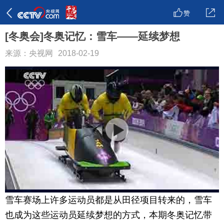
赞
[冬奥会]冬奥记忆：雪车——延续梦想
来源：央视网
2018-02-19
雪车赛场上许多运动员都是从田径项目转来的，雪车
也成为这些运动员延续梦想的方式，本期冬奥记忆带