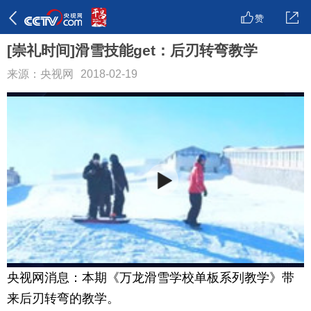
赞
[崇礼时间]滑雪技能get：后刃转弯教学
来源：央视网
2018-02-19
央视网消息：本期《万龙滑雪学校单板系列教学》带
来后刃转弯的教学。