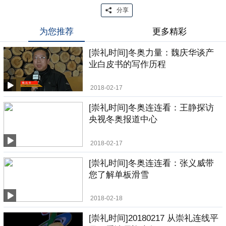
分享
为您推荐
更多精彩
[崇礼时间]冬奥力量：魏庆华谈产
业白皮书的写作历程
2018-02-17
[崇礼时间]冬奥连连看：王静探访
央视冬奥报道中心
2018-02-17
[崇礼时间]冬奥连连看：张义威带
您了解单板滑雪
2018-02-18
[崇礼时间]20180217 从崇礼连线平