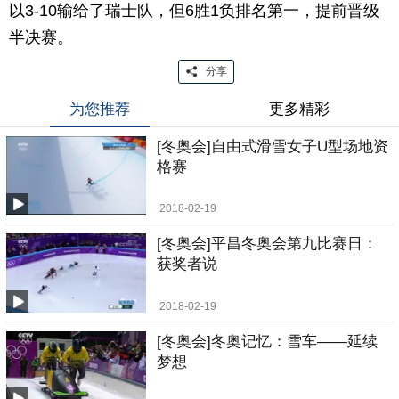
以3-10输给了瑞士队，但6胜1负排名第一，提前晋级
半决赛。
分享
为您推荐
更多精彩
[冬奥会]自由式滑雪女子U型场地资
格赛
2018-02-19
[冬奥会]平昌冬奥会第九比赛日：
获奖者说
2018-02-19
[冬奥会]冬奥记忆：雪车——延续
梦想