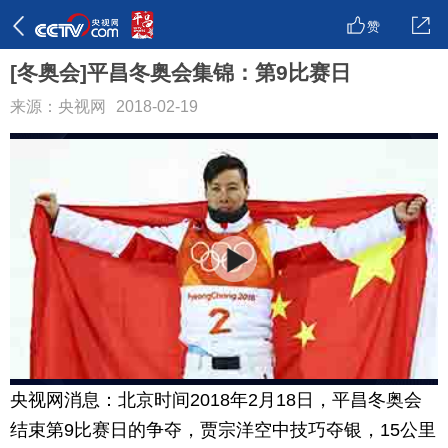
赞
[冬奥会]平昌冬奥会集锦：第9比赛日
来源：央视网
2018-02-19
央视网消息：北京时间2018年2月18日，平昌冬奥会
结束第9比赛日的争夺，贾宗洋空中技巧夺银，15公里