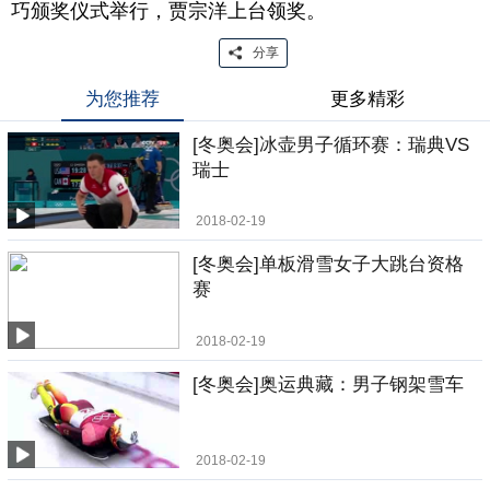
巧颁奖仪式举行，贾宗洋上台领奖。
分享
为您推荐
更多精彩
[冬奥会]冰壶男子循环赛：瑞典VS
瑞士
2018-02-19
[冬奥会]单板滑雪女子大跳台资格
赛
2018-02-19
[冬奥会]奥运典藏：男子钢架雪车
2018-02-19