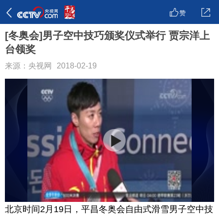
赞
[冬奥会]男子空中技巧颁奖仪式举行 贾宗洋上
台领奖
来源：央视网
2018-02-19
北京时间2月19日，平昌冬奥会自由式滑雪男子空中技