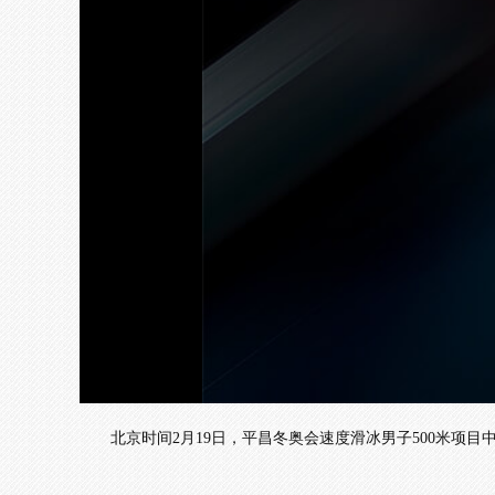
北京时间2月19日，平昌冬奥会速度滑冰男子500米项