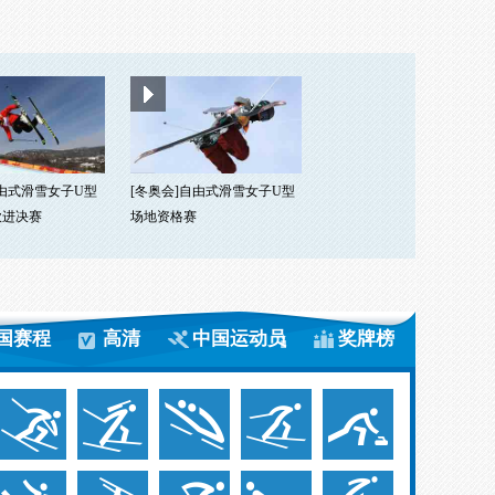
自由式滑雪女子U型
[冬奥会]自由式滑雪女子U型
欣进决赛
场地资格赛
国赛程
高清
中国运动员
奖牌榜