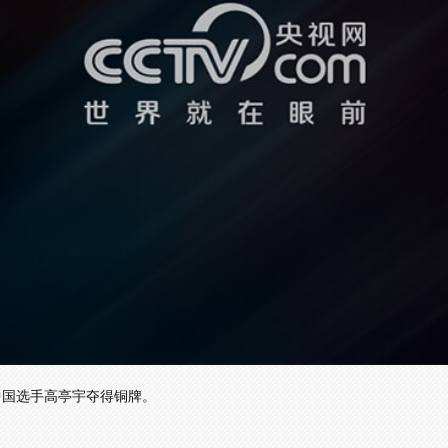
目中国选手高亭宇夺得铜牌。