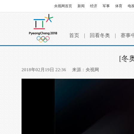
央视网首页
新闻
经济
军事
体育
电
首页
|
回看冬奥
|
赛事
[冬
2018年02月19日 22:36
来源：央视网