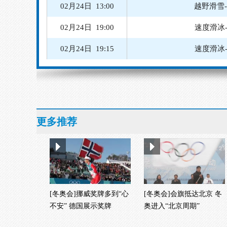
02月24日 13:00
越野滑雪
02月24日 19:00
速度滑冰
02月24日 19:15
速度滑冰
02月24日 20:00
速度滑冰
02月24日 20:30
速度
02月25日 08:30
更多推荐
02月25日 14:15
越野滑雪
[冬奥会]挪威奖牌多到“心
[冬奥会]会旗抵达北京 冬
不安” 德国展示奖牌
奥进入“北京周期”