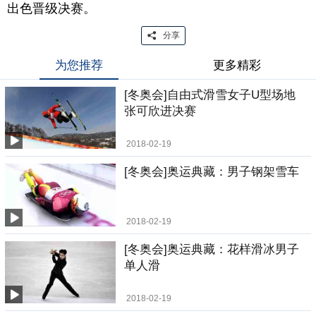
出色晋级决赛。
分享
为您推荐
更多精彩
[冬奥会]自由式滑雪女子U型场地
张可欣进决赛
2018-02-19
[冬奥会]奥运典藏：男子钢架雪车
2018-02-19
[冬奥会]奥运典藏：花样滑冰男子
单人滑
2018-02-19