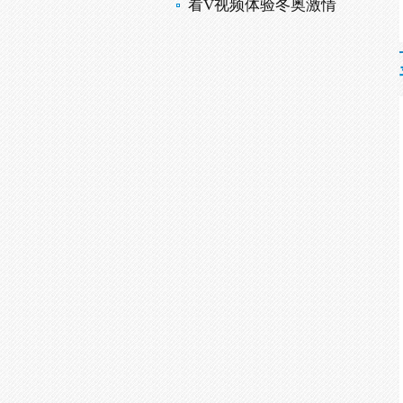
看V视频体验冬奥激情