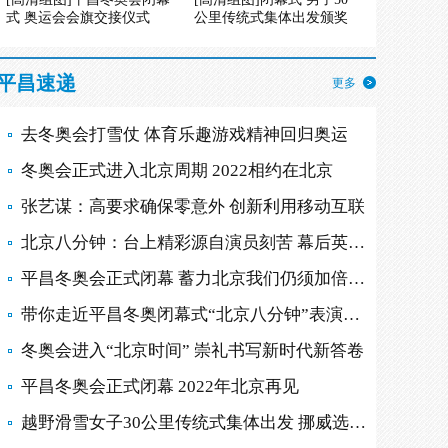
式 奥运会会旗交接仪式
公里传统式集体出发颁奖
平昌速递
更多
去冬奥会打雪仗 体育乐趣游戏精神回归奥运
冬奥会正式进入北京周期 2022相约在北京
张艺谋：高要求确保零意外 创新利用移动互联
北京八分钟：台上精彩源自演员刻苦 幕后英雄多
平昌冬奥会正式闭幕 蓄力北京我们仍须加倍努力
带你走近平昌冬奥闭幕式“北京八分钟”表演现场
冬奥会进入“北京时间” 崇礼书写新时代新答卷
平昌冬奥会正式闭幕 2022年北京再见
越野滑雪女子30公里传统式集体出发 挪威选手摘金