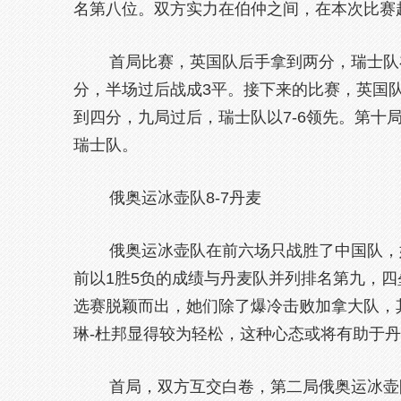
名第八位。双方实力在伯仲之间，在本次比赛
首局比赛，英国队后手拿到两分，瑞士队在
分，半场过后战成3平。接下来的比赛，英国
到四分，九局过后，瑞士队以7-6领先。第十
瑞士队。
俄奥运冰壶队8-7丹麦
俄奥运冰壶队在前六场只战胜了中国队，她
前以1胜5负的成绩与丹麦队并列排名第九，
选赛脱颖而出，她们除了爆冷击败加拿大队，
琳-杜邦显得较为轻松，这种心态或将有助于
首局，双方互交白卷，第二局俄奥运冰壶队