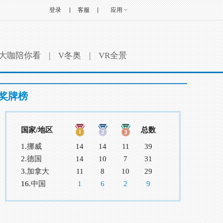
登录
客服
应用
大咖陪你看
|
V冬奥
|
VR全景
奖牌榜
国家/地区
总数
1.
挪威
14
14
11
39
2.
德国
14
10
7
31
3.
加拿大
11
8
10
29
16.
中国
1
6
2
9