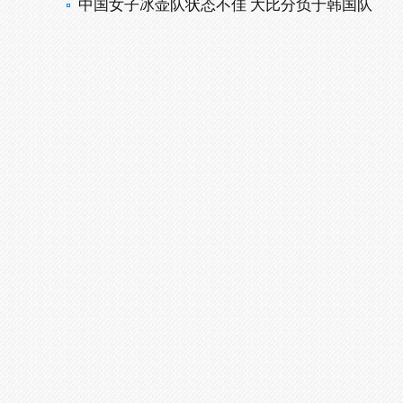
中国女子冰壶队状态不佳 大比分负于韩国队