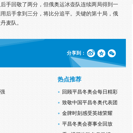
队后手回敬了两分，但俄奥运冰壶队连续两局得到一
利用后手拿到三分，将比分追平。关键的第十局，俄
败丹麦队。
分享到：
热点推荐
四强
回顾平昌冬奥会每日精彩
场
致敬中国平昌冬奥代表团
金牌时刻感受英雄荣耀
平昌冬奥会赛事全回放