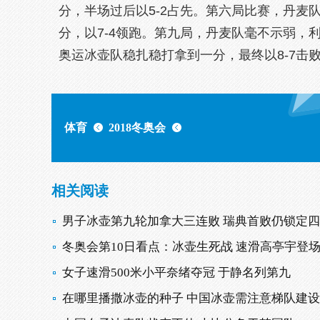
分，半场过后以5-2占先。第六局比赛，丹麦
分，以7-4领跑。第九局，丹麦队毫不示弱，
奥运冰壶队稳扎稳打拿到一分，最终以8-7击
体育
2018冬奥会
相关阅读
男子冰壶第九轮加拿大三连败 瑞典首败仍锁定
冬奥会第10日看点：冰壶生死战 速滑高亭宇登
女子速滑500米小平奈绪夺冠 于静名列第九
在哪里播撒冰壶的种子 中国冰壶需注意梯队建设