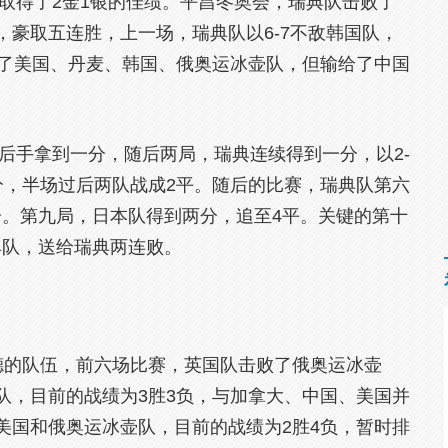
得了2金1银的佳绩。平昌冬奥会，瑞典队击败了
豪取五连胜，上一场，瑞典队以6-7不敌韩国队，
败了美国、丹麦、韩国、俄奥运冰壶队，但输给了中国
手拿到一分，随后两局，瑞典连续得到一分，以2-
分，半场过后两队战成2平。随后的比赛，瑞典队第六
分。第九局，日本队得到两分，追至4平。关键的第十
典队，送给瑞典两连败。
的队伍，前六场比赛，英国队击败了俄奥运冰壶
队，目前的战绩为3胜3负，与加拿大、中国、美国并
美国和俄奥运冰壶队，目前的战绩为2胜4负，暂时排