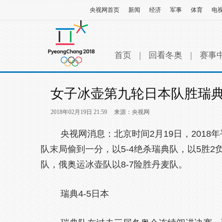
央视网首页
新闻
经济
军事
体育
电
首页
|
回看冬奥
|
赛事
女子冰壶第九轮日本队胜瑞典
2018年02月19日 21:59
来源：央视网
央视网消息：北京时间2月19日，2018
队末局偷到一分，以5-4绝杀瑞典队，以5胜2
队，俄奥运冰壶队以8-7险胜丹麦队。
瑞典4-5日本