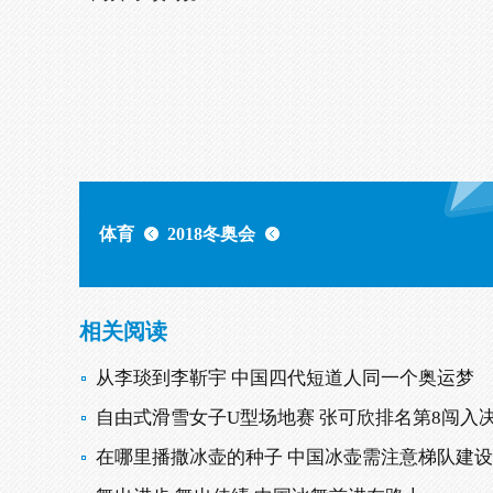
体育
2018冬奥会
相关阅读
从李琰到李靳宇 中国四代短道人同一个奥运梦
自由式滑雪女子U型场地赛 张可欣排名第8闯入
在哪里播撒冰壶的种子 中国冰壶需注意梯队建设