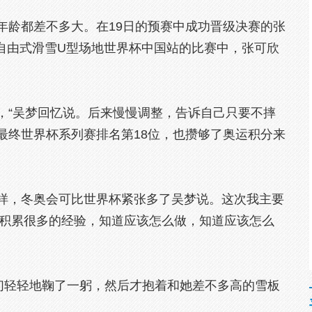
年龄都差不多大。在19日的预赛中成功晋级决赛的张
行的自由式滑雪U型场地世界杯中国站的比赛中，张可欣
“吴梦回忆说。后来慢慢调整，告诉自己只要不摔
最终世界杯系列赛排名第18位，也攒够了奥运积分来
样，冬奥会可比世界杯紧张多了吴梦说。这次我主要
会积累很多的经验，知道应该怎么做，知道应该怎么
轻轻地鞠了一躬，然后才抱着和她差不多高的雪板