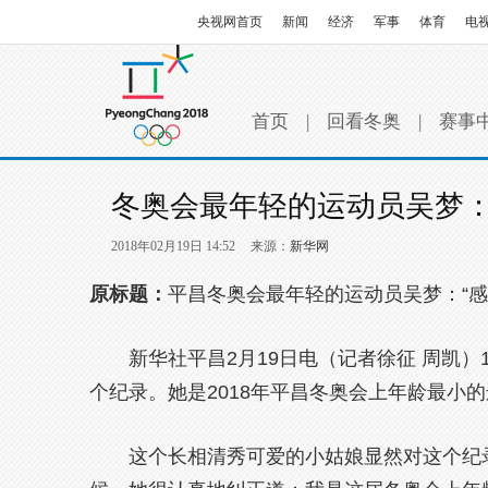
央视网首页
新闻
经济
军事
体育
电
首页
|
回看冬奥
|
赛事
冬奥会最年轻的运动员吴梦
2018年02月19日 14:52
来源：
新华网
原标题：
平昌冬奥会最年轻的运动员吴梦：“感
新华社平昌2月19日电（记者徐征 周凯）
个纪录。她是2018年平昌冬奥会上年龄最小
这个长相清秀可爱的小姑娘显然对这个纪