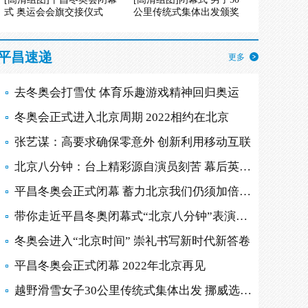
式 奥运会会旗交接仪式
公里传统式集体出发颁奖
平昌速递
更多
去冬奥会打雪仗 体育乐趣游戏精神回归奥运
冬奥会正式进入北京周期 2022相约在北京
张艺谋：高要求确保零意外 创新利用移动互联
北京八分钟：台上精彩源自演员刻苦 幕后英雄多
平昌冬奥会正式闭幕 蓄力北京我们仍须加倍努力
带你走近平昌冬奥闭幕式“北京八分钟”表演现场
冬奥会进入“北京时间” 崇礼书写新时代新答卷
平昌冬奥会正式闭幕 2022年北京再见
越野滑雪女子30公里传统式集体出发 挪威选手摘金