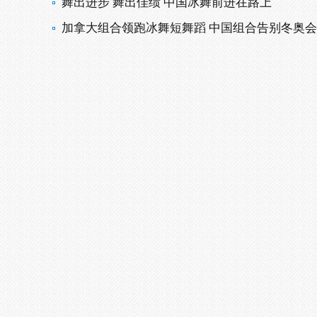
舞出进步 舞出佳绩 中国冰舞前进在路上
加拿大组合领跑冰舞短舞蹈 中国组合告别冬奥会