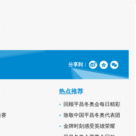
分享到：
热点推荐
回顾平昌冬奥会每日精彩
决赛
致敬中国平昌冬奥代表团
金牌时刻感受英雄荣耀