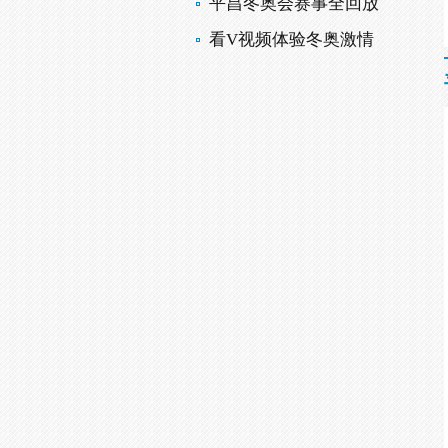
平昌冬奥会赛事全回放
看V视频体验冬奥激情