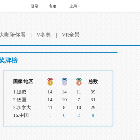
登录
客服
应用
大咖陪你看
|
V冬奥
|
VR全景
奖牌榜
国家/地区
总数
1.
挪威
14
14
11
39
2.
德国
14
10
7
31
3.
加拿大
11
8
10
29
16.
中国
1
6
2
9