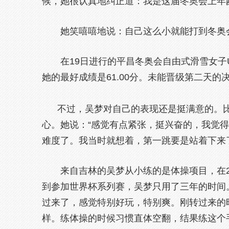
候，她很认真地纠正道：我是这届冬奥会上年
她笑嘻嘻地说：自己这么小就能打到冬奥
在19日进行的平昌冬奥会自由式滑雪女
她的最好成绩是61.00分。未能晋级第二天的
不过，吴梦对自己的表现还是挺满意的。比
心。她说：“感觉有点紧张，挺兴奋的，我觉
难度了。我当时就想着，第一跳要是站着下来
来自吉林的吴梦从小练的是体操项目，在2
到参加世界杯系列赛，吴梦只用了三年的时间
过来了，感觉特别好玩，特别爽。刚转过来的
样。练体操的时候习惯直体空翻，结果练这个