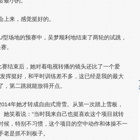
龄最小的。
会上来，感觉挺好的。
子U型场地的预赛中，吴梦顺利地结束了两轮的试跳，
决赛。
赛结束后，她对着电视转播的镜头还比了一个爱
得发挥挺好，和平时训练差不多，这已经是我的最大
了，第二跳就能放得开点。
014年她才转成自由式滑雪。从第一次踏上雪板，
。她笑着说：“当时我来自己也挺喜欢这个项目就转
时候，特别不习惯，这个项目的空中动作和体操不一
手老是抓不到板子。