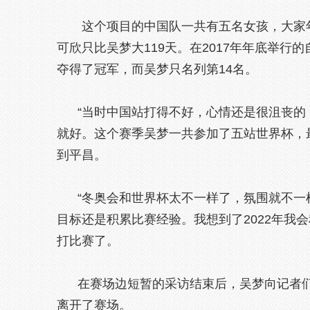
这个项目的中国队一共有五名女孩，大家
可欣只比吴梦大119天。在2017年年底举
夺得了冠军，而吴梦只名列第14名。
“当时中国站打得不好，心情还是很沮丧的，
就好。这个赛季吴梦一共参加了五站世界杯，
到平昌。
“冬奥会和世界杯太不一样了，氛围就不一
目标还是积累比赛经验。我想到了2022年我
打比赛了。
在赛场边短暂的采访结束后，吴梦向记者们
离开了赛场。