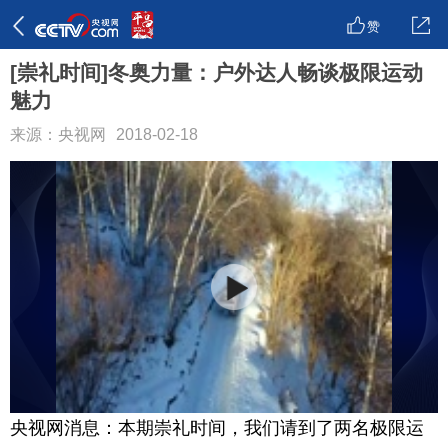
赞
[崇礼时间]冬奥力量：户外达人畅谈极限运动
魅力
来源：央视网
2018-02-18
央视网消息：本期崇礼时间，我们请到了两名极限运