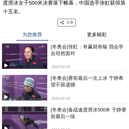
度滑冰女子500米决赛落下帷幕，中国选手张虹获得第
十五名。
分享
为您推荐
更多精彩
[冬奥会]张虹：有赢就有输 我会学
会坦然面对
2018-02-18
[冬奥会]赛前最后一次上冰 于静希
望不留遗憾
2018-02-18
[冬奥会]备战速度滑冰500米 于静赛
前最后一练