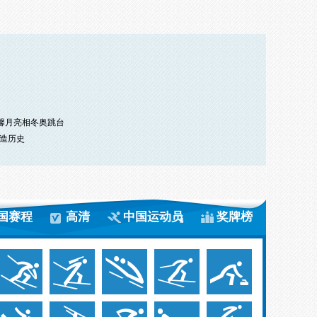
常馨月亮相冬奥跳台
造历史
国赛程
高清
中国运动员
奖牌榜