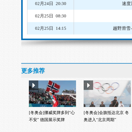
02月24日 20:30
速度
02月25日 08:30
02月25日 14:15
越野滑雪
02月24日 10:07
02月24日 13:00
越野滑雪
02月24日 19:00
速度滑冰
更多推荐
02月24日 19:15
速度滑冰
[冬奥会]挪威奖牌多到“心
[冬奥会]会旗抵达北京 冬
不安” 德国展示奖牌
奥进入“北京周期”