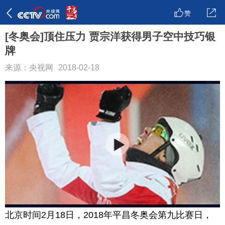
赞
[冬奥会]顶住压力 贾宗洋获得男子空中技巧银
牌
来源：央视网
2018-02-18
北京时间2月18日，2018年平昌冬奥会第九比赛日，