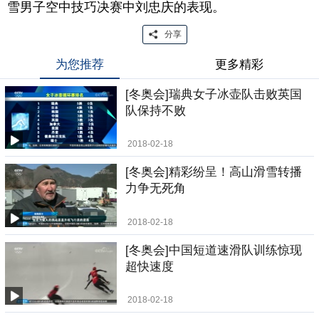
雪男子空中技巧决赛中刘忠庆的表现。
分享
为您推荐
更多精彩
[冬奥会]瑞典女子冰壶队击败英国
队保持不败
2018-02-18
[冬奥会]精彩纷呈！高山滑雪转播
力争无死角
2018-02-18
[冬奥会]中国短道速滑队训练惊现
超快速度
2018-02-18