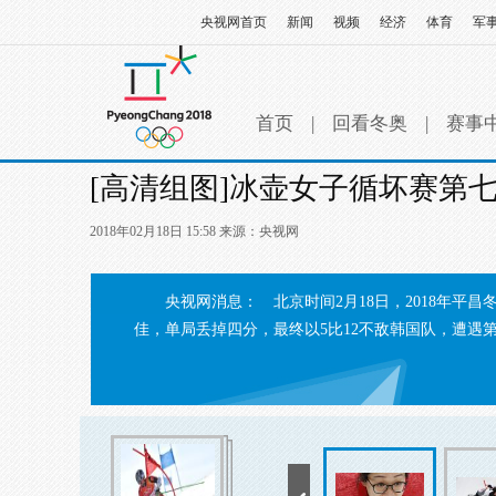
央视网首页
新闻
视频
经济
体育
军
首页
|
回看冬奥
|
赛事
[高清组图]冰壶女子循坏赛第七轮
2018年02月18日 15:58 来源：
央视网
央视网消息： 北京时间2月18日，2018年
佳，单局丢掉四分，最终以5比12不敌韩国队，遭遇