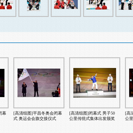
闭幕
[高清组图]平昌冬奥会闭幕
[高清组图]闭幕式 男子50
[高
式 奥运会会旗交接仪式
公里传统式集体出发颁奖
公