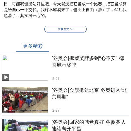
目，可能我也没站好位吧。今天就没把它当成一个比赛，把它当成算
是给自己一个交代。我好不容易来了，也比上自由（滑）了，然后我
也滑了，其实挺开心的。
加载全文
更多精彩
[冬奥会]挪威奖牌多到“心不安” 德
国展示奖牌
2-27
[冬奥会]会旗抵达北京 冬奥进入“北
京周期”
2-27
[冬奥会]回家的感觉真好 各参赛队
陆续离开平昌