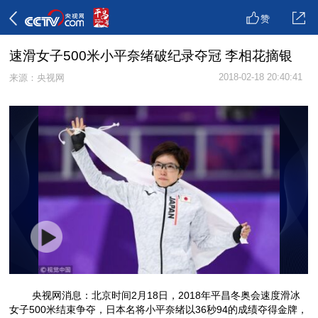
赞
速滑女子500米小平奈绪破纪录夺冠 李相花摘银
2018-02-18 20:40:41
来源：央视网
央视网消息：北京时间2月18日，2018年平昌冬奥会速度滑冰
女子500米结束争夺，日本名将小平奈绪以36秒94的成绩夺得金牌，