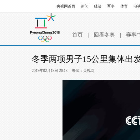
央视网首页
新闻
经济
军事
体育
电
首页
|
回看冬奥
|
赛事
冬季两项男子15公里集体出
2018年02月18日 20:18
来源：央视网