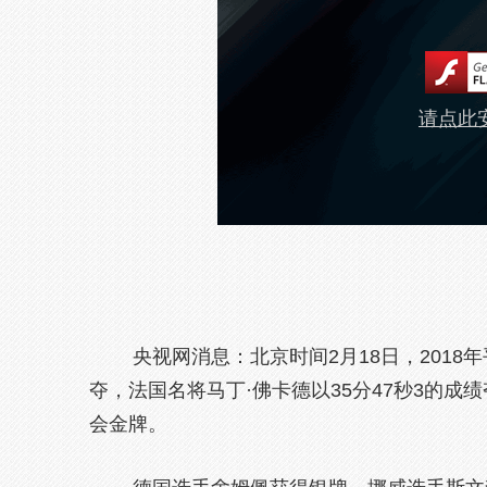
请点此安
央视网消息：北京时间2月18日，2018年
夺，法国名将马丁·佛卡德以35分47秒3的
会金牌。