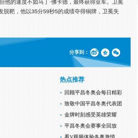
他的速度不如马丁·佛卡德，最终获得亚军。卫冕
脱靶，他以35分59秒5的成绩夺得铜牌，卫冕失
分享到：
热点推荐
回顾平昌冬奥会每日精彩
致敬中国平昌冬奥代表团
金牌时刻感受英雄荣耀
平昌冬奥会赛事全回放
看V视频体验冬奥激情