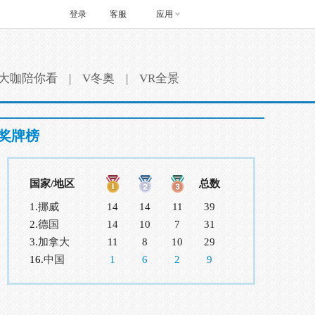
登录
客服
应用
大咖陪你看
|
V冬奥
|
VR全景
奖牌榜
国家/地区
总数
1.
挪威
14
14
11
39
2.
德国
14
10
7
31
3.
加拿大
11
8
10
29
16.
中国
1
6
2
9