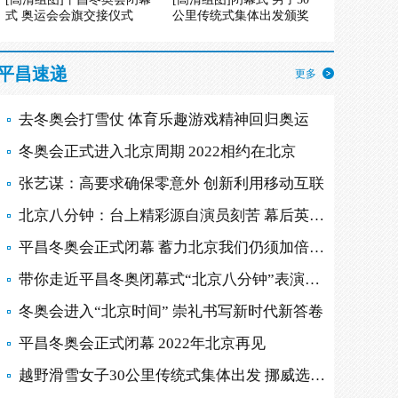
式 奥运会会旗交接仪式
公里传统式集体出发颁奖
平昌速递
更多
去冬奥会打雪仗 体育乐趣游戏精神回归奥运
冬奥会正式进入北京周期 2022相约在北京
张艺谋：高要求确保零意外 创新利用移动互联
北京八分钟：台上精彩源自演员刻苦 幕后英雄多
平昌冬奥会正式闭幕 蓄力北京我们仍须加倍努力
带你走近平昌冬奥闭幕式“北京八分钟”表演现场
冬奥会进入“北京时间” 崇礼书写新时代新答卷
平昌冬奥会正式闭幕 2022年北京再见
越野滑雪女子30公里传统式集体出发 挪威选手摘金