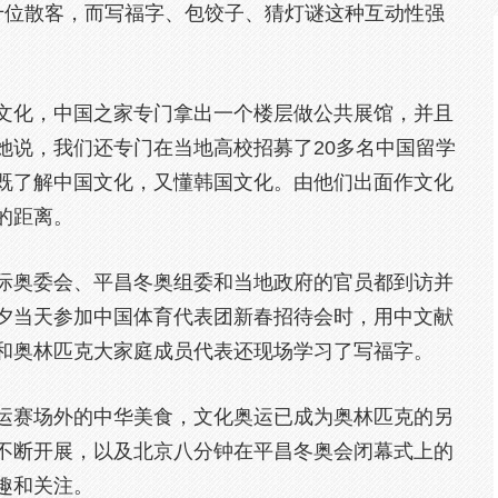
十位散客，而写福字、包饺子、猜灯谜这种互动性强
文化，中国之家专门拿出一个楼层做公共展馆，并且
她说，我们还专门在当地高校招募了20多名中国留学
既了解中国文化，又懂韩国文化。由他们出面作文化
的距离。
际奥委会、平昌冬奥组委和当地政府的官员都到访并
夕当天参加中国体育代表团新春招待会时，用中文献
和奥林匹克大家庭成员代表还现场学习了写福字。
运赛场外的中华美食，文化奥运已成为奥林匹克的另
不断开展，以及北京八分钟在平昌冬奥会闭幕式上的
趣和关注。