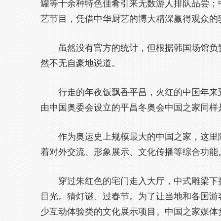
罐等十余种特色佳肴引来无数游人排队品尝；
艺节目，凭借中华厨艺的博大精深赢得观众的
虽然没有官方的统计，但根据韩国场馆负
然不无自豪地说道。
行走的年夜饭飘香平昌，火红的中国年来
由中国奥委会设立的平昌冬奥会中国之家同样
作为奥运史上规模最大的中国之家，这里
着对外交流、形象展示、文化传播等综合功能
穿过朱红色的宅门走入大厅，中式雕梁下
目光。猜灯谜、过春节。为了让当地和各国游
少互动体验类的文化展示项目。中国之家媒体