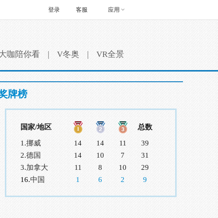
登录
客服
应用
大咖陪你看
|
V冬奥
|
VR全景
奖牌榜
国家/地区
总数
1.
挪威
14
14
11
39
2.
德国
14
10
7
31
3.
加拿大
11
8
10
29
16.
中国
1
6
2
9