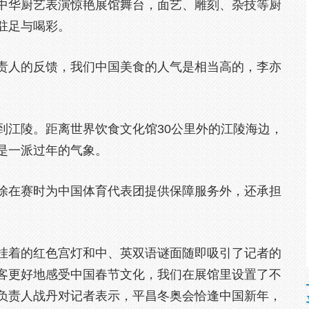
中华厨艺表演惊艳展馆舞台，面艺、雕刻、杂技等厨
驻足与喝彩。
责人的反馈，我们中国美食的人气是相当高的，李亦
到江陵。距离世界饮食文化馆30公里外的江陵海边，
是一派过年的气象。
除在赛时为中国体育代表团提供保障服务外，还承担
。
挂着的红色宫灯和中、英双语谜面随即吸引了记者的
客更好地感受中国春节文化，我们在展馆里设置了不
负责人战丹对记者表示，平昌冬奥会恰逢中国新年，