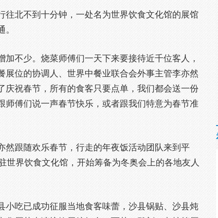
行往北不到十分钟，一处名为世界饮食文化馆的展馆
通。
增加不少。烧菜师傅们一天下来要接待近千位客人，
餐展位的协调人、世界中餐业联合会外事主管李亦然
了庆祝春节，所有的食客只要点单，我们都会送一份
跟师傅们说一声春节快乐，或者跟我们特意为春节准
亦然跟随欢乐春节，行走的年夜饭活动团队来到平
入驻世界饮食文化馆，开始筹备为冬奥会上的各地友人
县小吃已成功征服当地食客味蕾，沙县锅贴、沙县炖