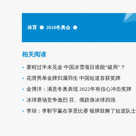
体育
2018冬奥会
相关阅读
赛程过半未见金 中国冰雪项目谁能“破局”？
花滑男单金牌归属羽生 中国短道首获奖牌
金博洋：满意冬奥表现 2022年有信心冲击奖牌
冰球赛场竞争激烈 芬、俄跻身冰球四强
李琰：李靳宇赢在享受比赛 银牌鼓舞了短道队