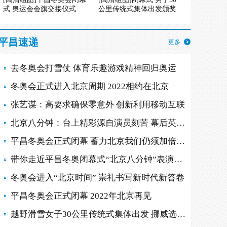
式 奥运会会旗交接仪式
公里传统式集体出发颁奖
平昌速递
更多
去冬奥会打雪仗 体育乐趣游戏精神回归奥运
冬奥会正式进入北京周期 2022相约在北京
张艺谋：高要求确保零意外 创新利用移动互联
北京八分钟：台上精彩源自演员刻苦 幕后英雄多
平昌冬奥会正式闭幕 蓄力北京我们仍须加倍努力
带你走近平昌冬奥闭幕式“北京八分钟”表演现场
冬奥会进入“北京时间” 崇礼书写新时代新答卷
平昌冬奥会正式闭幕 2022年北京再见
越野滑雪女子30公里传统式集体出发 挪威选手摘金