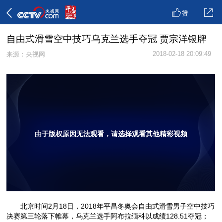
赞
自由式滑雪空中技巧乌克兰选手夺冠 贾宗洋银牌
2018-02-18 20:09:49
来源：央视网
由于版权原因无法观看，请选择观看其他精彩视频
北京时间2月18日，2018年平昌冬奥会自由式滑雪男子空中技巧
决赛第三轮落下帷幕，乌克兰选手阿布拉缅科以成绩128.51夺冠；