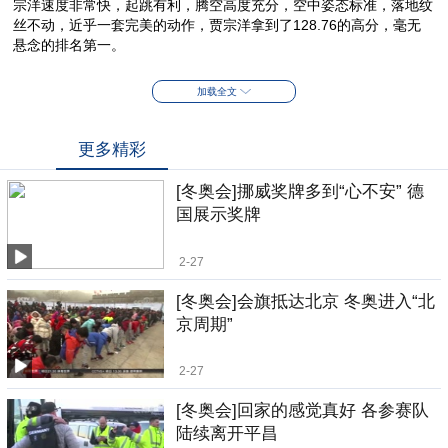
宗洋速度非常快，起跳有利，腾空高度充分，空中姿态标准，落地纹
丝不动，近乎一套完美的动作，贾宗洋拿到了128.76的高分，毫无
悬念的排名第一。
加载全文
更多精彩
[冬奥会]挪威奖牌多到“心不安” 德
国展示奖牌
2-27
[冬奥会]会旗抵达北京 冬奥进入“北
京周期”
2-27
[冬奥会]回家的感觉真好 各参赛队
陆续离开平昌