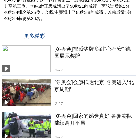
升至第三位。李纯键/王思栋滑出了50秒21的成绩，两轮过后以1分
40秒34排名第26位，金坚/史昊滑出了50秒58的成绩，以总成绩1分
40秒64获得第28名。
更多精彩
[冬奥会]挪威奖牌多到“心不安” 德
国展示奖牌
2-27
[冬奥会]会旗抵达北京 冬奥进入“北
京周期”
2-27
[冬奥会]回家的感觉真好 各参赛队
陆续离开平昌
2-27