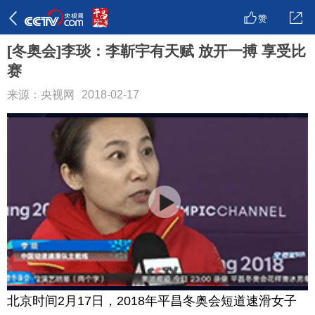
赞
[冬奥会]李琰：李靳宇有天赋 放开一搏 享受比
赛
来源：央视网
2018-02-17
北京时间2月17日，2018年平昌冬奥会短道速滑女子