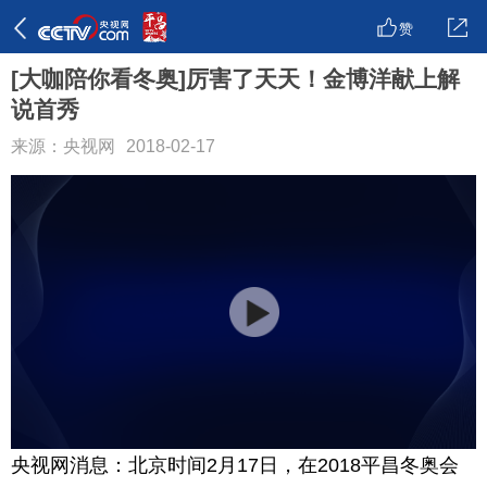
赞
[大咖陪你看冬奥]厉害了天天！金博洋献上解
说首秀
来源：央视网
2018-02-17
央视网消息：北京时间2月17日，在2018平昌冬奥会