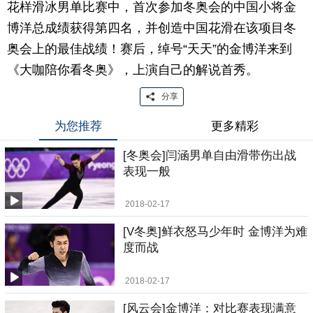
花样滑冰男单比赛中，首次参加冬奥会的中国小将金
博洋总成绩获得第四名，并创造中国花滑在该项目冬
奥会上的最佳战绩！赛后，绰号“天天”的金博洋来到
《大咖陪你看冬奥》，上演自己的解说首秀。
分享
为您推荐
更多精彩
[冬奥会]闫涵男单自由滑带伤出战
表现一般
2018-02-17
[V冬奥]鲜衣怒马少年时 金博洋为难
度而战
2018-02-17
[风云会]金博洋：对比赛表现满意