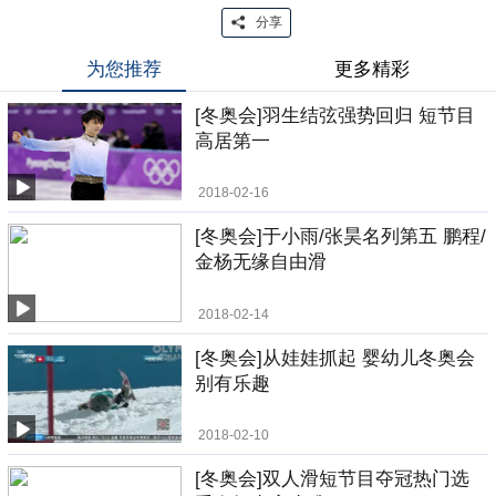
分享
为您推荐
更多精彩
[冬奥会]羽生结弦强势回归 短节目
高居第一
2018-02-16
[冬奥会]于小雨/张昊名列第五 鹏程/
金杨无缘自由滑
2018-02-14
[冬奥会]从娃娃抓起 婴幼儿冬奥会
别有乐趣
2018-02-10
[冬奥会]双人滑短节目夺冠热门选