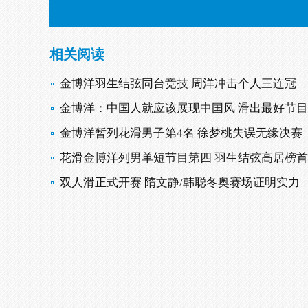
相关阅读
金博洋羽生结弦同台竞技 周洋冲击个人三连冠
金博洋：中国人就应该展现中国风 滑出最好节目
金博洋暂列花滑男子第4名 徐梦桃失误无缘决赛
花滑金博洋列男单短节目第四 羽生结弦高居榜首
双人滑正式开赛 隋文静/韩聪冬奥赛场证明实力