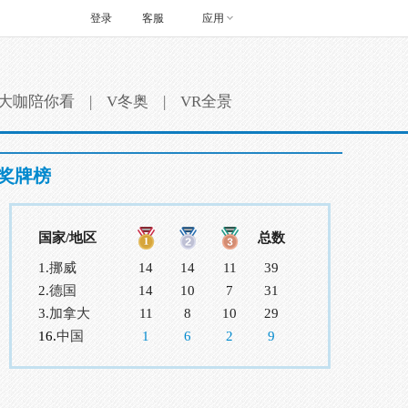
登录
客服
应用
大咖陪你看
|
V冬奥
|
VR全景
奖牌榜
国家/地区
总数
1.
挪威
14
14
11
39
2.
德国
14
10
7
31
3.
加拿大
11
8
10
29
16.
中国
1
6
2
9