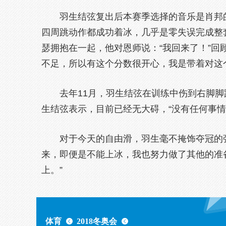
羽生结弦复出后本赛季选择的音乐是肖邦
四周跳动作都成功着冰，几乎是零失误完成整
瑟拥抱在一起，他对恩师说：“我回来了！”回
不足，所以有这个分数很开心，我是带着对这
去年11月，羽生结弦在训练中伤到右脚
生结弦表示，目前已经无大碍，“没有任何事情
对于今天的自由滑，羽生毫不掩饰夺冠的
来，即便是不能上冰，我也努力做了其他的准
上。”
体育
2018冬奥会