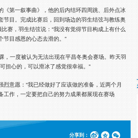
的《第一叙事曲》，他的后内结环四周跳、后外点冰
套节目。完成比赛后，回到场边的羽生结弦与教练奥
顾比赛，羽生结弦说：“我没有觉得节目构成上有什么
个节目感恩的心态去滑的。”
脚踝，一度被认为无法出现在平昌冬奥会赛场。昨天羽
可担心的，可以滑冰了感觉很幸福。”
强烈意愿：“我已经做好了应该做的准备，近两个月
备工作，一定要把自己的努力成果都展现在赛场
分享到：