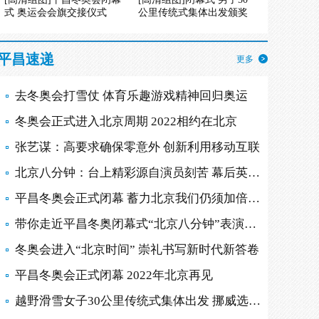
式 奥运会会旗交接仪式
公里传统式集体出发颁奖
平昌速递
更多
去冬奥会打雪仗 体育乐趣游戏精神回归奥运
冬奥会正式进入北京周期 2022相约在北京
张艺谋：高要求确保零意外 创新利用移动互联
北京八分钟：台上精彩源自演员刻苦 幕后英雄多
平昌冬奥会正式闭幕 蓄力北京我们仍须加倍努力
带你走近平昌冬奥闭幕式“北京八分钟”表演现场
冬奥会进入“北京时间” 崇礼书写新时代新答卷
平昌冬奥会正式闭幕 2022年北京再见
越野滑雪女子30公里传统式集体出发 挪威选手摘金