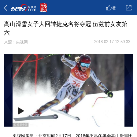
赞
高山滑雪女子大回转捷克名将夺冠 伍兹前女友第
六
2018-02-17 12:59:33
来源：央视网
央视网消息：北京时间2月17日，2018年平昌冬奥会高山滑雪比