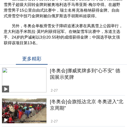
雪男子超级大回转金牌则被奥地利选手马蒂亚斯·梅尔夺得。在越野
滑雪男子15公里自由式比赛中，瑞士名将克洛格纳获得金牌。自由
式滑雪空中技巧金牌则被白俄罗斯选手胡斯科娃获得。
另外，冬奥会单板滑雪女子障碍追逐决赛在凤凰雪上公园举行，
意大利选手米凯拉·莫约利获得冠军。在钢架雪车比赛中，东道主选
手、24岁的尹诚彬以3分20.55秒的成绩获得金牌；中国选手耿文强
获得该项目第13名。
更多精彩
[冬奥会]挪威奖牌多到“心不安” 德
国展示奖牌
2-27
[冬奥会]会旗抵达北京 冬奥进入“北
京周期”
2-27