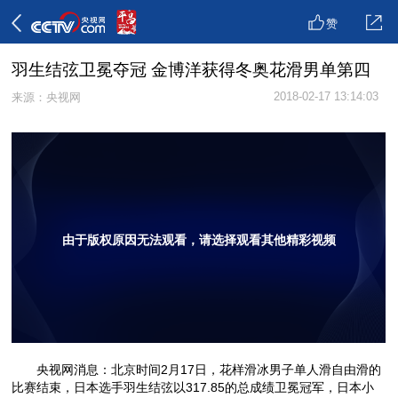
赞
羽生结弦卫冕夺冠 金博洋获得冬奥花滑男单第四
2018-02-17 13:14:03
来源：央视网
由于版权原因无法观看，请选择观看其他精彩视频
央视网消息：北京时间2月17日，花样滑冰男子单人滑自由滑的
比赛结束，日本选手羽生结弦以317.85的总成绩卫冕冠军，日本小