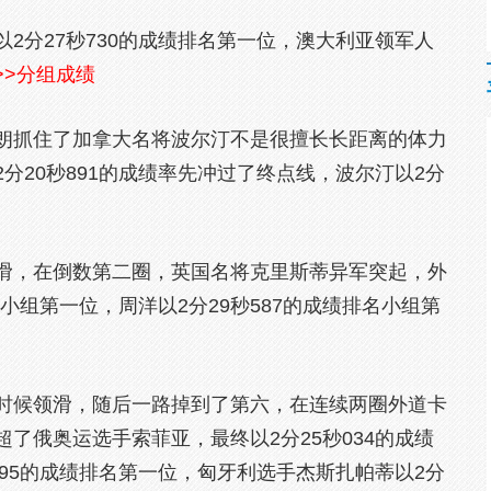
2分27秒730的成绩排名第一位，澳大利亚领军人
>>分组成绩
朗抓住了加拿大名将波尔汀不是很擅长长距离的体力
分20秒891的成绩率先冲过了终点线，波尔汀以2分
滑，在倒数第二圈，英国名将克里斯蒂异军突起，外
名小组第一位，周洋以2分29秒587的成绩排名小组第
时候领滑，随后一路掉到了第六，在连续两圈外道卡
了俄奥运选手索菲亚，最终以2分25秒034的成绩
595的成绩排名第一位，匈牙利选手杰斯扎帕蒂以2分