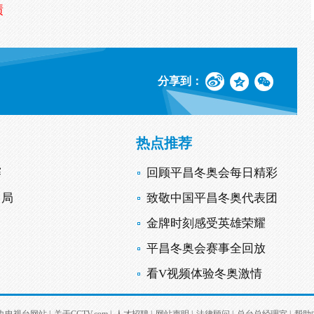
绩
分享到：
热点推荐
赛
回顾平昌冬奥会每日精彩
出局
致敬中国平昌冬奥代表团
金牌时刻感受英雄荣耀
平昌冬奥会赛事全回放
看V视频体验冬奥激情