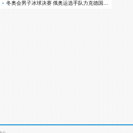
冬奥会男子冰球决赛 俄奥运选手队力克德国队夺金