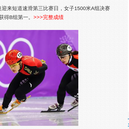
奥迎来短道速滑第三比赛日，女子1500米A组决赛
获得B组第一。
>>>完整成绩