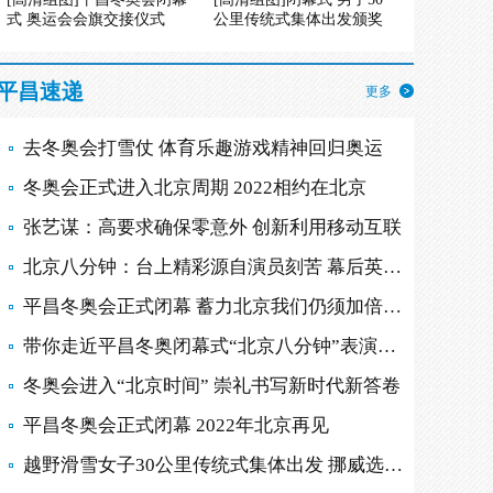
式 奥运会会旗交接仪式
公里传统式集体出发颁奖
平昌速递
更多
去冬奥会打雪仗 体育乐趣游戏精神回归奥运
冬奥会正式进入北京周期 2022相约在北京
张艺谋：高要求确保零意外 创新利用移动互联
北京八分钟：台上精彩源自演员刻苦 幕后英雄多
平昌冬奥会正式闭幕 蓄力北京我们仍须加倍努力
带你走近平昌冬奥闭幕式“北京八分钟”表演现场
冬奥会进入“北京时间” 崇礼书写新时代新答卷
平昌冬奥会正式闭幕 2022年北京再见
越野滑雪女子30公里传统式集体出发 挪威选手摘金