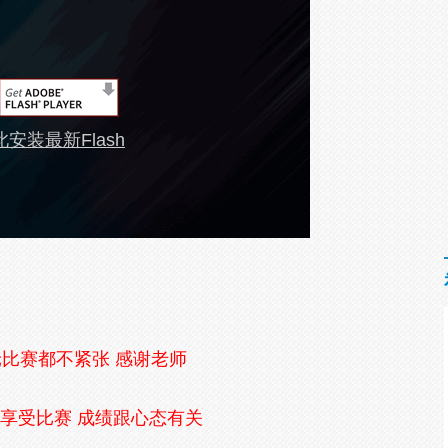
安装最新Flash
比赛都不紧张 感谢老师
享受比赛 成绩跟心态有关