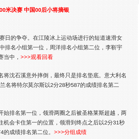
00米决赛 中国00后小将摘银
比赛日的争夺。在江陵冰上运动场进行的短道速滑女
当中排名小组第一位，周洋排名小组第二位，李靳宇
赛当中，
>>>观看回看
名将沈石溪意外摔倒，最终只是排名垫底。意大利名
荷兰名将特尔莫尔斯以2分28秒587的成绩排名第二
开始排名第一位，领滑两圈之后被圣格莱斯超越，两
住机会卡住第一的位置，领滑到终点之后以2分31秒
74的成绩排名第二位。
>>>分组成绩