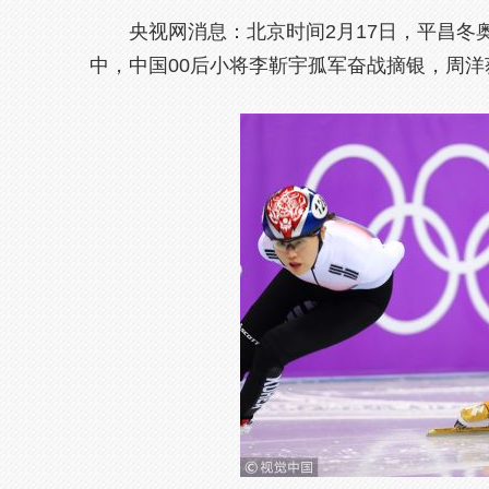
央视网消息：北京时间2月17日，平昌冬
中，中国00后小将李靳宇孤军奋战摘银，周洋