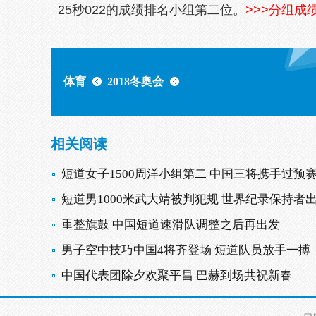
25秒022的成绩排名小组第二位。
>>>分组成
体育
2018冬奥会
相关阅读
短道女子1500周洋小组第二 中国三将携手过预
短道男1000米武大靖被判犯规 世界纪录保持者
重整旗鼓 中国短道速滑队调整之后再出发
男子空中技巧中国4将齐登场 短道队员放手一搏
中国代表团除夕欢聚平昌 巴赫到场共祝新春