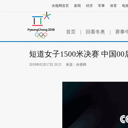
央视网首页
新闻
经济
军事
体育
电
首页
|
回看冬奥
|
赛事
短道女子1500米决赛 中国
2018年02月17日 20:21
来源：央视网