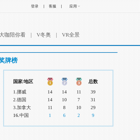
登录
客服
应用
大咖陪你看
|
V冬奥
|
VR全景
奖牌榜
国家/地区
总数
1.
挪威
14
14
11
39
2.
德国
14
10
7
31
3.
加拿大
11
8
10
29
16.
中国
1
6
2
9