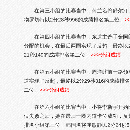
在第三小组的比赛当中，荷兰名将舒尔汀以
物罗切特以2分28秒996的成绩排名第二位。
>
在第四小组的比赛当中，东道主选手金阿
分配的机会，在最后两圈实现了反超，最终以2
21秒149的成绩排名第二位。
>>>分组成绩
在第五小组的比赛当中，周洋此前一路领
道实现了反超，最终以2分29秒316的成绩排
二位。
>>>分组成绩
在第六小组的比赛当中，小将李靳宇开始
位失败之后，她在最后一圈内道卡位成功，反超
排名小组第三位，韩国名将崔敏静以2分24秒