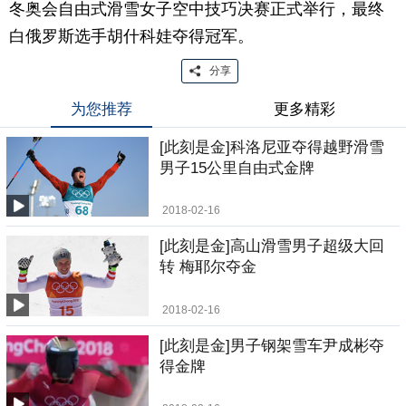
冬奥会自由式滑雪女子空中技巧决赛正式举行，最终
白俄罗斯选手胡什科娃夺得冠军。
分享
为您推荐
更多精彩
[此刻是金]科洛尼亚夺得越野滑雪
男子15公里自由式金牌
2018-02-16
[此刻是金]高山滑雪男子超级大回
转 梅耶尔夺金
2018-02-16
[此刻是金]男子钢架雪车尹成彬夺
得金牌