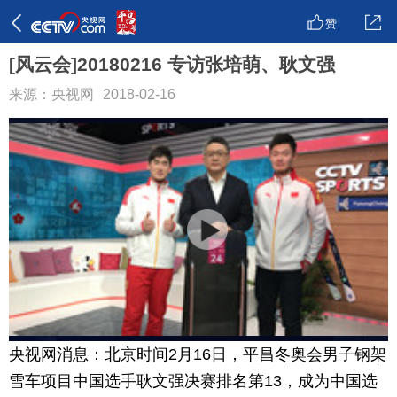
赞
[风云会]20180216 专访张培萌、耿文强
来源：央视网
2018-02-16
央视网消息：北京时间2月16日，平昌冬奥会男子钢架
雪车项目中国选手耿文强决赛排名第13，成为中国选