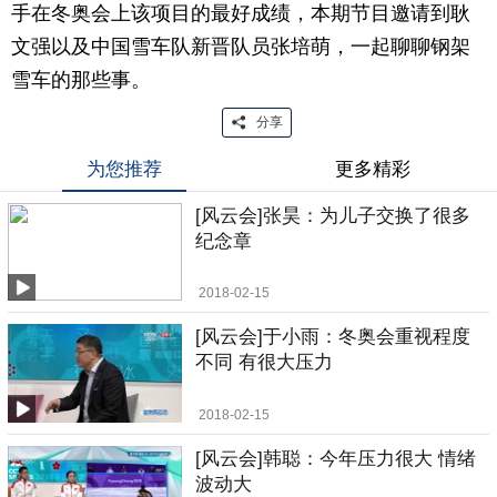
手在冬奥会上该项目的最好成绩，本期节目邀请到耿
文强以及中国雪车队新晋队员张培萌，一起聊聊钢架
雪车的那些事。
分享
为您推荐
更多精彩
[风云会]张昊：为儿子交换了很多
纪念章
2018-02-15
[风云会]于小雨：冬奥会重视程度
不同 有很大压力
2018-02-15
[风云会]韩聪：今年压力很大 情绪
波动大