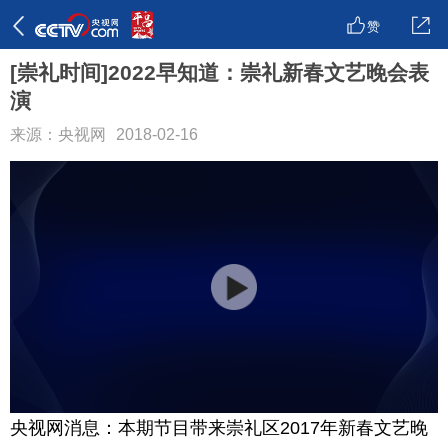
赞
[崇礼时间]2022早知道：崇礼新春文艺晚会表
演
来源：央视网
2018-02-16
央视网消息：本期节目带来崇礼区2017年新春文艺晚