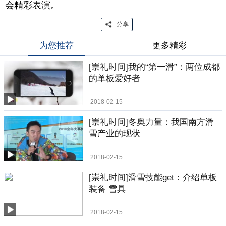
会精彩表演。
分享
为您推荐
更多精彩
[崇礼时间]我的“第一滑”：两位成都
的单板爱好者
2018-02-15
[崇礼时间]冬奥力量：我国南方滑
雪产业的现状
2018-02-15
[崇礼时间]滑雪技能get：介绍单板
装备 雪具
2018-02-15