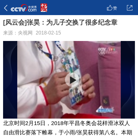
赞
[风云会]张昊：为儿子交换了很多纪念章
来源：央视网
2018-02-15
北京时间2月15日，2018年平昌冬奥会花样滑冰双人
自由滑比赛落下帷幕，于小雨/张昊获得第八名。本期