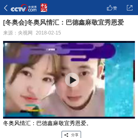
赞
[冬奥会]冬奥风情汇：巴德鑫麻敬宜秀恩爱
来源：央视网
2018-02-15
冬奥风情汇：巴德鑫麻敬宜秀恩爱。
分享