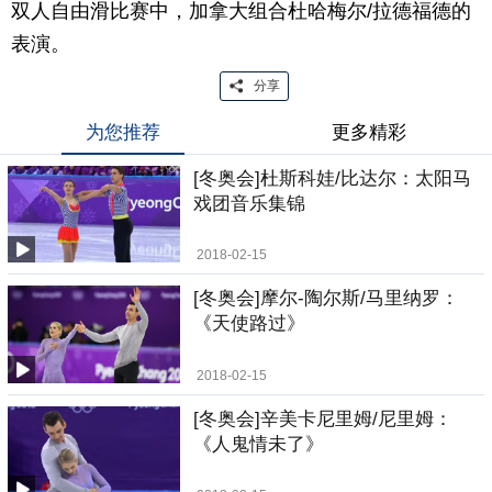
双人自由滑比赛中，加拿大组合杜哈梅尔/拉德福德的
表演。
分享
为您推荐
更多精彩
[冬奥会]杜斯科娃/比达尔：太阳马
戏团音乐集锦
2018-02-15
[冬奥会]摩尔-陶尔斯/马里纳罗：
《天使路过》
2018-02-15
[冬奥会]辛美卡尼里姆/尼里姆：
《人鬼情未了》