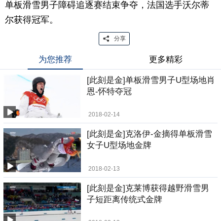
单板滑雪男子障碍追逐赛结束争夺，法国选手沃尔蒂
尔获得冠军。
分享
为您推荐
更多精彩
[此刻是金]单板滑雪男子U型场地肖
恩-怀特夺冠
2018-02-14
[此刻是金]克洛伊-金摘得单板滑雪
女子U型场地金牌
2018-02-13
[此刻是金]克莱博获得越野滑雪男
子短距离传统式金牌