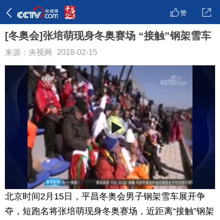
赞
[冬奥会]张培萌现身冬奥赛场 “接触”钢架雪车
来源：央视网
2018-02-15
北京时间2月15日，平昌冬奥会男子钢架雪车展开争
夺，短跑名将张培萌现身冬奥赛场，近距离“接触”钢架