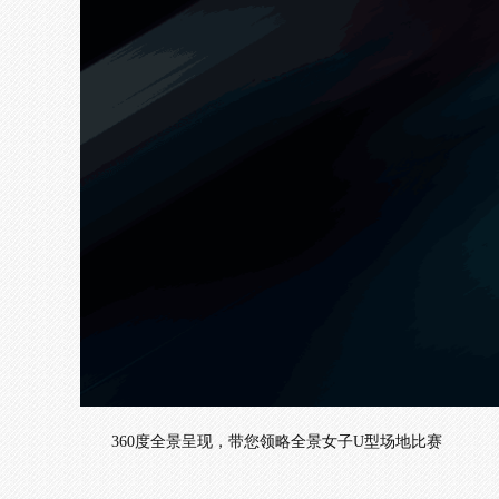
360度全景呈现，带您领略全景女子U型场地比赛