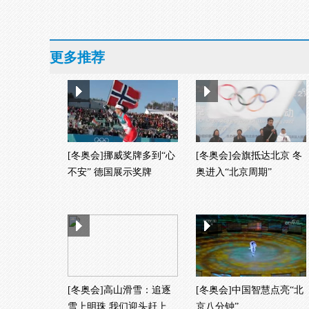
更多推荐
[冬奥会]挪威奖牌多到“心
[冬奥会]会旗抵达北京 冬
不安” 德国展示奖牌
奥进入“北京周期”
[冬奥会]高山滑雪：追逐
[冬奥会]中国智慧点亮“北
雪上明珠 我们迎头赶上
京八分钟”