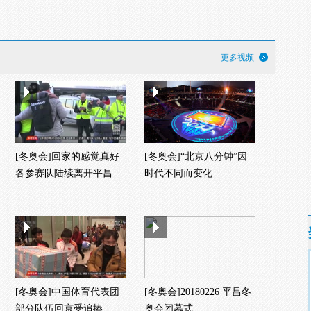
更多视频
[冬奥会]回家的感觉真好
[冬奥会]“北京八分钟”因
各参赛队陆续离开平昌
时代不同而变化
[冬奥会]中国体育代表团
[冬奥会]20180226 平昌冬
部分队伍回京受追捧
奥会闭幕式