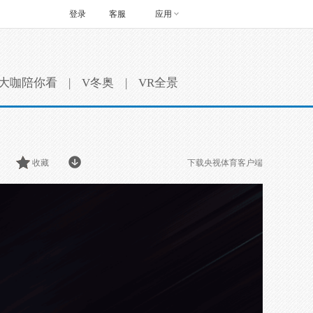
登录
客服
应用
大咖陪你看
|
V冬奥
|
VR全景
收藏
下载央视体育客户端