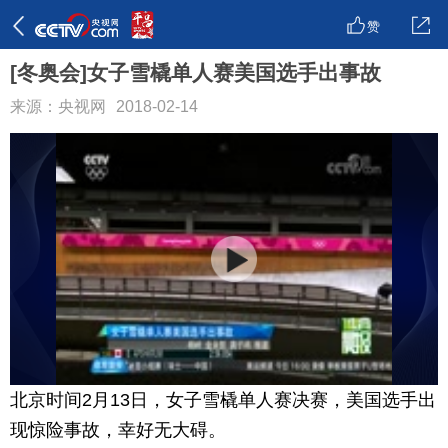
赞
[冬奥会]女子雪橇单人赛美国选手出事故
来源：央视网
2018-02-14
北京时间2月13日，女子雪橇单人赛决赛，美国选手出
现惊险事故，幸好无大碍。