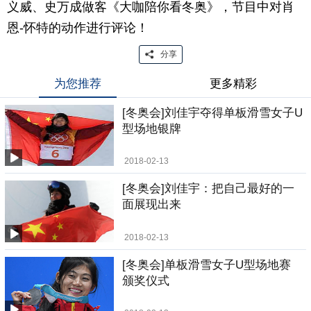
义威、史万成做客《大咖陪你看冬奥》，节目中对肖
恩-怀特的动作进行评论！
分享
为您推荐
更多精彩
[冬奥会]刘佳宇夺得单板滑雪女子U
型场地银牌
2018-02-13
[冬奥会]刘佳宇：把自己最好的一
面展现出来
2018-02-13
[冬奥会]单板滑雪女子U型场地赛
颁奖仪式