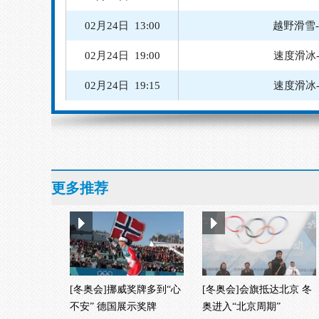
02月24日 13:00
越野滑雪
02月24日 19:00
速度滑冰
02月24日 19:15
速度滑冰
02月24日 20:00
速度滑冰
02月24日 20:30
速度
02月25日 08:30
更多推荐
02月25日 14:15
越野滑雪
[冬奥会]挪威奖牌多到“心
[冬奥会]会旗抵达北京 冬
不安” 德国展示奖牌
奥进入“北京周期”