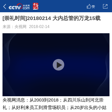
赞
[崇礼时间]20180214 大内总管的万龙15载
来源：央视网
2018-02-14
央视网消息：从2003到2018；从四川乐山到河北崇
礼；从好利来员工到滑雪场职员；从20岁出头的小姑