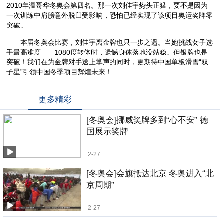
2010年温哥华冬奥会第四名。那一次刘佳宇势头正猛，要不是因为
一次训练中肩膀意外脱臼受影响，恐怕已经实现了该项目奥运奖牌零
突破。
本届冬奥会比赛，刘佳宇离金牌也只一步之遥。当她挑战女子选
手最高难度——1080度转体时，遗憾身体落地没站稳。但银牌也是
突破！我们在为金牌对手送上掌声的同时，更期待中国单板滑雪“双
子星”引领中国冬季项目辉煌未来！
更多精彩
[冬奥会]挪威奖牌多到“心不安” 德
国展示奖牌
2-27
[冬奥会]会旗抵达北京 冬奥进入“北
京周期”
2-27