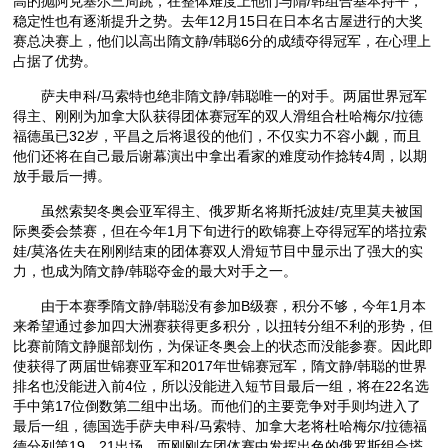
高的抛阿克塞尔三周跳，在整体难度上他们与隋/韩组合基本持平，
稳定性也有逐渐提升之势。去年12月15日在日本名古屋进行的大奖
赛总决赛上，他们以高出隋文静/韩聪6分的成绩夺得冠军，在心理上
占据了优势。
萨夫申科/马索特也绝非隋文静/韩聪唯一的对手。两届世界冠军
得主、刚刚为加拿大队获得团体赛冠军的双人滑组合杜哈梅尔/拉德
福德虽已32岁，平昌之后将退役的他们，不仅实力不容小觑，而且
他们还将在自己最后谢幕演出中拿出看家的难度动作捻转4周，以期
放手最后一搏。
虽然索契冬奥会亚军得主、俄罗斯名将斯托波娃/克里莫夫被国
际奥委会禁赛，但在今年1月下旬进行的欧锦赛上夺得冠军的塔拉索
娃/莫洛佐夫在刚刚结束的团体赛双人滑短节目中显示出了强大的实
力，也成为隋文静/韩聪夺金的最大对手之一。
由于本赛季隋文静/韩聪没有参加B级赛，积分不够，今年1月本
来希望通过参加四大洲赛获得更多积分，以扭转分组不利的形势，但
比赛前隋文静腿部划伤，为保证冬奥会上的状态而没能参赛。因此即
使获得了两届世锦赛亚军和2017年世锦赛冠军，隋文静/韩聪的世界
排名也没能进入前4位，所以没能进入短节目最后一组，将在22名选
手中第17位倒数第二组中出场。而他们的主要竞争对手则均进入了
最后一组，德国选手萨夫申科/马索特、加拿大老将杜哈梅尔/拉德福
德分列第19、21出场，而刚刚在团体赛中发挥出色的俄罗斯组合塔