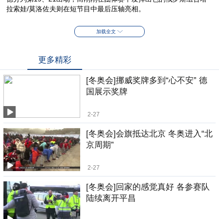
拉索娃/莫洛佐夫则在短节目中最后压轴亮相。
加载全文
更多精彩
[冬奥会]挪威奖牌多到“心不安” 德
国展示奖牌
2-27
[冬奥会]会旗抵达北京 冬奥进入“北
京周期”
2-27
[冬奥会]回家的感觉真好 各参赛队
陆续离开平昌