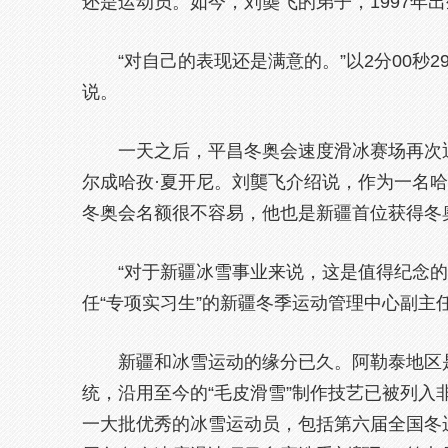
还是运动员。如今，刘龑飞的弟子，1997年出
“对自己的表现还是满意的。”以2分00秒
说。
一天之后，平昌冬奥会速度滑冰赛场再次迎
尔成哈孜·夏开尼。刘龑飞介绍说，作为一名
冬奥会名额很不容易，他也是新疆首位获得冬
“对于新疆冰雪事业来说，这是值得纪念的
任“专项实习生”的新疆冬季运动管理中心副主
新疆和冰雪运动的缘分已久。阿勒泰地区
统，沿用至今的“毛皮滑雪”制作技艺已被列
一大批优秀的冰雪运动员，包括第六届全国冬运