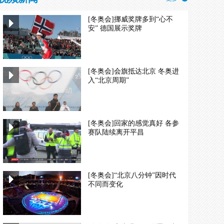
[冬奥会]挪威奖牌多到“心不
安” 德国展示奖牌
[冬奥会]会旗抵达北京 冬奥进
入“北京周期”
[冬奥会]回家的感觉真好 各参
赛队陆续离开平昌
[冬奥会]“北京八分钟”因时代
不同而变化