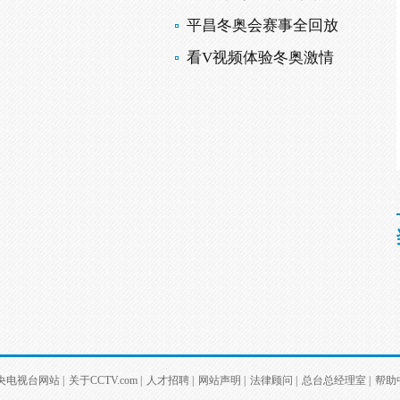
平昌冬奥会赛事全回放
看V视频体验冬奥激情
央电视台网站
|
关于CCTV.com
|
人才招聘
|
网站声明
|
法律顾问
|
总台总经理室
|
帮助