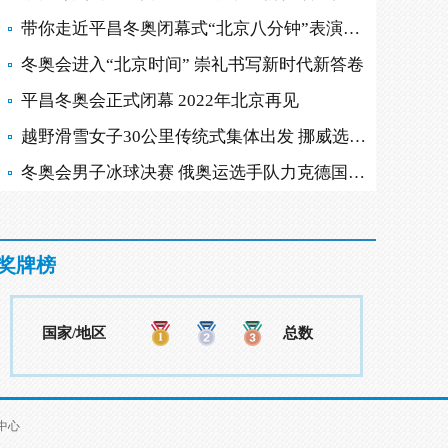
带你走近平昌冬奥闭幕式“北京八分钟”表演现场
冬奥会进入“北京时间” 崇礼书写新时代新答卷
平昌冬奥会正式闭幕 2022年北京再见
越野滑雪女子30公里传统式集体出发 挪威选手摘金
冬奥会男子冰球决赛 俄奥运选手队力克德国队夺金
奖牌榜
国家/地区
总数
中心