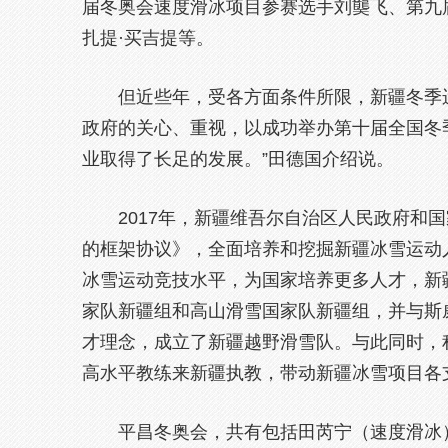
届冬奥会速度滑冰项目参赛选手刘龑飞、第九
扎提·买吉提等。
但近些年，受各方面条件所限，新疆冬季
政府的关心、重视，以成功举办第十届全国冬
业取得了长足的发展。”田德国介绍说。
2017年，新疆维吾尔自治区人民政府和
的框架协议》，全面培养和挖掘新疆冰雪运动
冰雪运动竞技水平，为国家培养更多人才，新
家队新疆组和高山滑雪国家队新疆组，并与斯
才理念，成立了新疆越野滑雪队。与此同时，积
高水平教练来新疆执教，带动新疆冰雪项目各
平昌冬奥会，共有包括田芮宁（速度滑冰