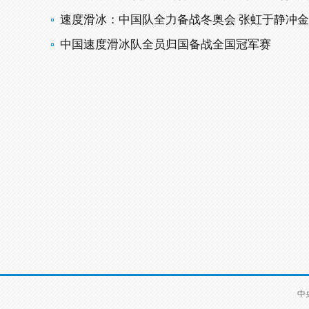
速度滑冰：中国队全力备战冬奥会 张虹于静冲金
中国速度滑冰队全员归国备战全国冠军赛
中