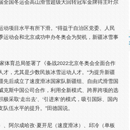
届全国冬运会高山滑雪超级大回转冠军金牌得主叶尔
运动项目水平有所下滑。“得益于自治区党委、人民
季运动会和北京成功申办冬奥会为契机，新疆冰雪事
国家体育总局签署了《备战2022北京冬奥会全面合作
人才，尤其是少数民族冰雪运动人才。“为提升新疆
疆先后成立了速度滑冰国家队新疆组、自由式滑雪国
威克斯中国公司合作，利用全新模式、跨界跨项的选
极采取‘走出去’、‘引进来’的模式，吸引国际、国内
支队伍水平的提升。”田德国说。
）、阿尔成哈孜·夏开尼（速度滑冰）、邱冷（单板