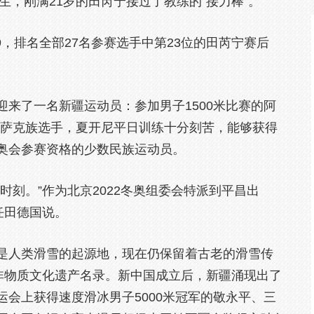
生，刚满21岁的田芮宁接过了教练的“接力棒”。
29，排名全部27名参赛选手中第23位的田芮宁赛后
来了一名新疆运动员：参加男子1500米比赛的阿
哈萨克族选手，夏开尼平日训练十分刻苦，能够获得
奥会参赛资格的少数民族运动员。
时刻。”作为北京2022冬奥组委会特派到平昌出
任田德国说。
是人类滑雪的起源地，现在仍保留着古老的滑雪传
入非物质文化遗产名录。新中国成立后，新疆涌现出了
会上获得速度滑冰男子5000米冠军的敬永平、三