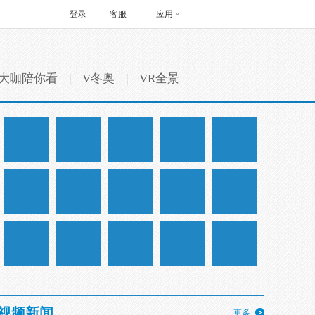
登录
客服
应用
大咖陪你看
|
V冬奥
|
VR全景
视频新闻
更多