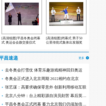
[高清组图]平昌冬奥会闭幕
[高清组图]闭幕式 男子50
式 奥运会会旗交接仪式
公里传统式集体出发颁奖
平昌速递
更多
去冬奥会打雪仗 体育乐趣游戏精神回归奥运
冬奥会正式进入北京周期 2022相约在北京
张艺谋：高要求确保零意外 创新利用移动互联
北京八分钟：台上精彩源自演员刻苦 幕后英雄多
平昌冬奥会正式闭幕 蓄力北京我们仍须加倍努力