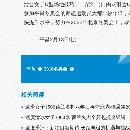
滑雪女子U型场地技巧）、柴洪（自由式滑雪
参加平昌冬奥会的新疆运动员大都比较年轻，
快提升水平，努力在2022年北京冬奥会上，
（平昌2月13日电）
体育
2018冬奥会
相关阅读
速滑女子1500荷兰名将八年后再夺冠 郝佳晨第2
速度滑冰女子3000米 荷兰火力全开包揽金银铜
速度滑冰：新项目新期待 长距离组的机遇与挑战