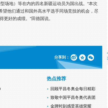
U型场地）等在内的四名新疆运动员为国出战。“本次
希望他们通过和国外高水平选手同场竞技的机会，尽
取得更好的成绩。”田德国说。
分享到：
热点推荐
0
回顾平昌冬奥会每日精彩
致敬中国平昌冬奥代表团
金牌时刻感受英雄荣耀