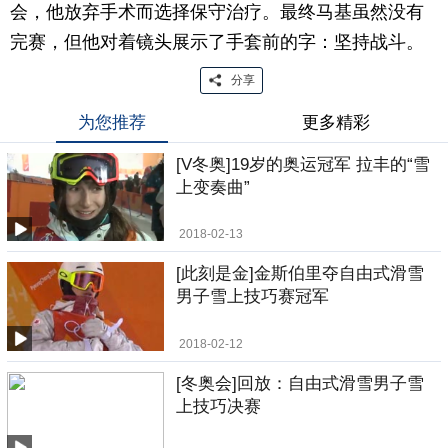
会，他放弃手术而选择保守治疗。最终马基虽然没有
完赛，但他对着镜头展示了手套前的字：坚持战斗。
分享
为您推荐
更多精彩
[V冬奥]19岁的奥运冠军 拉丰的“雪
上变奏曲”
2018-02-13
[此刻是金]金斯伯里夺自由式滑雪
男子雪上技巧赛冠军
2018-02-12
[冬奥会]回放：自由式滑雪男子雪
上技巧决赛