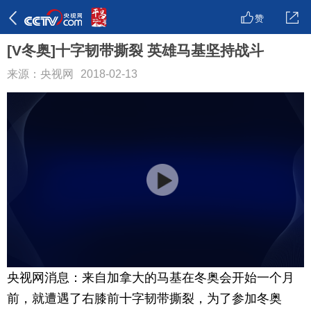
赞
[V冬奥]十字韧带撕裂 英雄马基坚持战斗
来源：央视网
2018-02-13
央视网消息：来自加拿大的马基在冬奥会开始一个月
前，就遭遇了右膝前十字韧带撕裂，为了参加冬奥