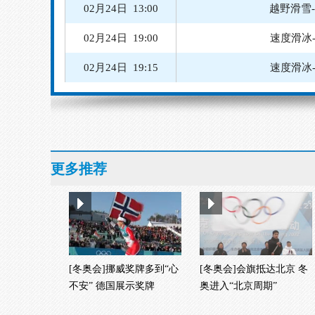
02月24日 19:00
速度滑冰
02月24日 19:15
速度滑冰
02月24日 20:00
速度滑冰
02月24日 20:30
速度
02月25日 08:30
02月25日 14:15
越野滑雪
更多推荐
[冬奥会]挪威奖牌多到“心
[冬奥会]会旗抵达北京 冬
不安” 德国展示奖牌
奥进入“北京周期”