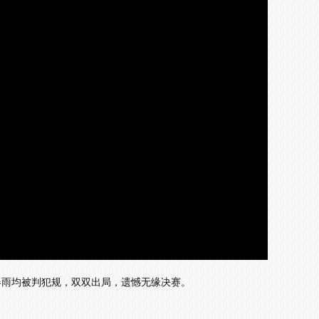
曲春雨均被判犯规，双双出局，遗憾无缘决赛。