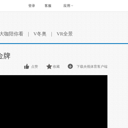
登录
客服
应用
大咖陪你看
|
V冬奥
|
VR全景
金牌
点赞
收藏
下载央视体育客户端