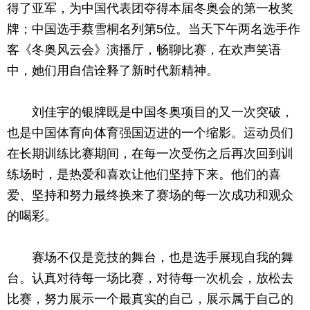
得了亚军，为中国代表团夺得本届冬奥会的第一枚奖
牌；中国选手蔡雪桐名列第5位。当天下午两名选手作
客《冬奥风云会》演播厅，畅聊比赛，在欢声笑语
中，她们用自信诠释了新时代新精神。
刘佳宇的银牌既是中国冬奥项目的又一次突破，
也是中国体育向体育强国迈进的一个缩影。运动员们
在长期训练比赛期间，在每一次受伤之后再次回到训
练场时，是热爱和喜欢让他们坚持下来。他们的喜
爱、坚持和努力最终换来了赛场的每一次成功和观众
的喝彩。
赛场不仅是竞技的舞台，也是选手展现自我的舞
台。认真对待每一场比赛，对待每一次机会，放松去
比赛，努力展示一个最真实的自己，展示属于自己的