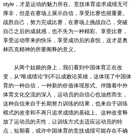
style，才是运动的魅力所在。竞技体育追求成绩无可
厚非，但是在赛场上展示自信，享受比赛也很重要。
战胜自己，努力完成比赛，在赛场上挑战自己，突破
自己之后的成就感，也不失为一种精彩。享受比赛，
享受运动带来的快乐，享受成功后的喜悦，这才是奥
林匹克精神的所要阐释的意义。
从两个姑娘的身上，我们看到中国体育正在改
变，从“唯成绩论”到不以成败论英雄，这体现了中国体
育的一种自信，一种新的价值体现形式。伴随着中外
体育文化交流的深入，运动员的自信心也油然而生，
这种自信来自于长期努力训练的结果，也来自于训练
模式的改变和不再只追求成绩的基础上。这种改变释
放了运动员的天性，让训练方式去适应运动员的特
点，短期看，或许中国体育的竞技成绩可能存在不确