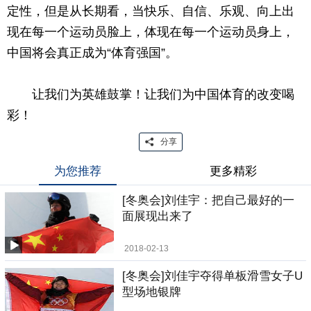
定性，但是从长期看，当快乐、自信、乐观、向上出
现在每一个运动员脸上，体现在每一个运动员身上，
中国将会真正成为“体育强国”。
让我们为英雄鼓掌！让我们为中国体育的改变喝
彩！
分享
为您推荐
更多精彩
[冬奥会]刘佳宇：把自己最好的一
面展现出来了
2018-02-13
[冬奥会]刘佳宇夺得单板滑雪女子U
型场地银牌